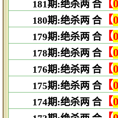
【
181期:绝杀两 合
【
180期:绝杀两 合
【
179期:绝杀两 合
【
178期:绝杀两 合
【
176期:绝杀两 合
【
175期:绝杀两 合
【
174期:绝杀两 合
【