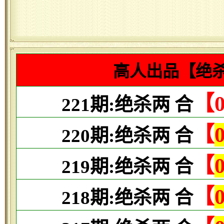
高人出品【绝
【
221期:绝杀两 合
【
220期:绝杀两 合
【
219期:绝杀两 合
【
218期:绝杀两 合