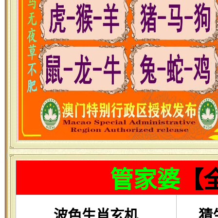
管家婆
【
波色生肖玄机
猜