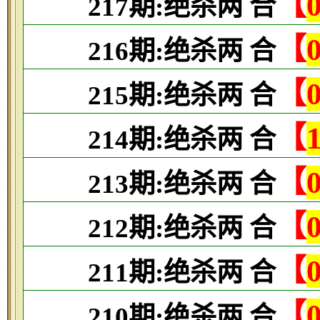
【
217期:绝杀两 合
【
216期:绝杀两 合
【
215期:绝杀两 合
【
214期:绝杀两 合
【
213期:绝杀两 合
【
212期:绝杀两 合
【
211期:绝杀两 合
【
210期:绝杀两 合