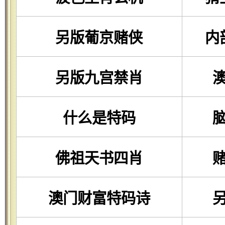
另版葡京赌侠
内
另版九宫禁肖
什么是特码
佛祖天书四肖
澳门财富特码诗