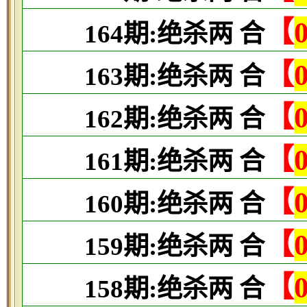
【
164期:绝杀两 合
【
163期:绝杀两 合
【
162期:绝杀两 合
【
161期:绝杀两 合
【
160期:绝杀两 合
【
159期:绝杀两 合
【
158期:绝杀两 合