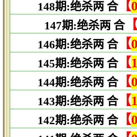
【
148期:绝杀两 合
147期:绝杀两 合
【
146期:绝杀两 合
【
145期:绝杀两 合
【
144期:绝杀两 合
【
143期:绝杀两 合
【
142期:绝杀两 合