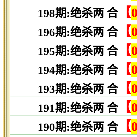
【
198期:绝杀两 合
【
196期:绝杀两 合
【
195期:绝杀两 合
【
194期:绝杀两 合
【
193期:绝杀两 合
【
191期:绝杀两 合
【
190期:绝杀两 合