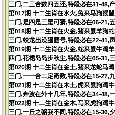
三门,二三合数四五还,特段必在31-48,
第017期 十二生肖在水火,兔来马狗猴
二门,是四是三是可猜,特段必在06-21,
第018期 十二生肖在火金,猪来鼠羊狗
三门,蛟龙出没猩鼯号,特段必在22-41,
第019期 十二生肖在火金,蛇来鼠牛鸡
四门,花裙岛岛步秋尘,特段必在05-31,
第020期 十二生肖在金土,猪来龙蛇马
三门,一一合二定奇数,特段必在15-27,
第021期 十二生肖在木土,虎来鼠狗鸡
三门,奔波在外十几年,特段必在34-48,
第022期 十二生肖在金木,马来虎狗鸡
三门,一丘之貉我不同,特段必在15-36,