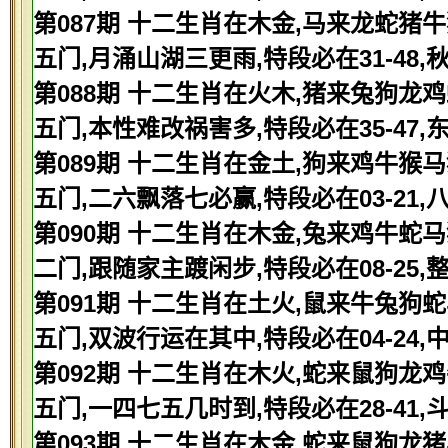
第087期 十二生肖在木金,马来龙蛇猪
五门,月涌山湖三更雨,特段必在31-48,
第088期 十二生肖在火木,猪来兔狗龙
五门,本性难改祸害多,特段必在35-47,
第089期 十二生肖在金土,狗来鸡牛猴
五门,二六飘落七必赢,特段必在03-21,
第090期 十二生肖在木金,兔来鸡牛蛇
二门,跟随家主踱闲步,特段必在08-25,
第091期 十二生肖在土火,鼠来牛兔狗
五门,双波行运在其中,特段必在04-24,
第092期 十二生肖在木火,蛇来鼠狗龙
五门,一四七五几时到,特段必在28-41,
第093期 十二生肖在木金,蛇来鼠狗龙