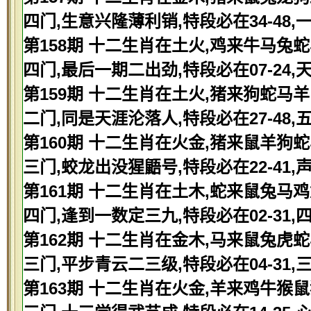
四门,生意兴隆薄利销,特段必在34-48,
第158期 十二生肖在土火,鸡来牛马兔
四门,最后一期二出劲,特段必在07-24,
第159期 十二生肖在土火,猪来狗蛇马
二门,同是天涯沦落人,特段必在27-48,
第160期 十二生肖在火金,猪来鼠羊狗
三门,蛟龙出没猩鼯号,特段必在22-41,
第161期 十二生肖在土木,蛇来鼠兔马
四门,逢到一数定三九,特段必在02-31,
第162期 十二生肖在金木,马来鼠兔虎
三门,平步青云二三级,特段必在04-31,
第163期 十二生肖在火金,羊来鸡牛猴