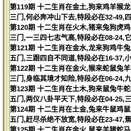
第119期 十二生肖在金土,狗来鸡羊猴
三门,何必奔冲山下去,特段必在32-49,
第120期 十二生肖在火木,猪来兔狗虎
三门,一三四七志气高,特段必在08-24,
第121期 十二生肖在金水,龙来狗鸡牛
五门,三跟四自不同道,特段必在16-37
第122期 十二生肖在金火,猴来蛇鼠兔
三门,身临其境才知险,特段必在06-24
第123期 十二生肖在土木,狗来鼠兔牛
五门,两仪八卦平天下,特段必在04-25,
第124期 十二生肖在土金,兔来牛鼠鸡
五门,赶尽杀绝不放宽,特段必在23-47
第125期 十二生肖在金火,鼠来羊猪蛇