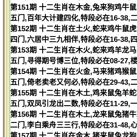
第151期 十二生肖在木金,兔来狗鸡牛
五门,百年大计建四化,特段必在16-38
第152期 十二生肖在土火,蛇来鸡牛鼠
四门,六居中三九相伴,特段必在16-38,
第153期 十二生肖在木火,蛇来鸡羊龙
五门,寻得期号博三位,特段必在08-27,
第154期 十二生肖在火金,马来猪鸡猴
五门,倚老卖老又何必,特段必在29-43
第155期 十二生肖在木土,鸡来鼠兔羊
五门,双凤引龙出二数,特段必在11-29,
第156期 十二生肖在木土,龙来鼠兔猪
二门,李白乘舟三三行,特段必在31-48,
第157期 十二生肖在金木,猪来鼠兔龙