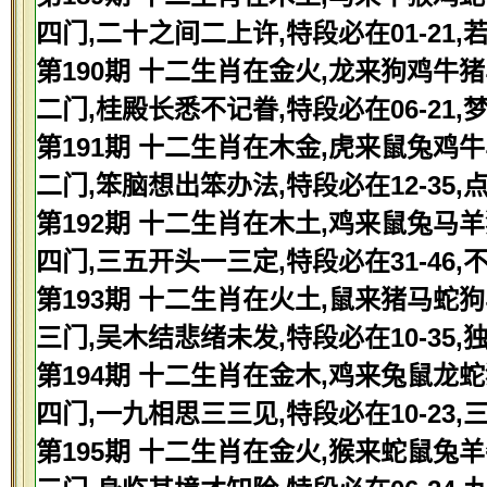
四门,二十之间二上许,特段必在01-21,
第190期 十二生肖在金火,龙来狗鸡牛
二门,桂殿长悉不记眷,特段必在06-21,
第191期 十二生肖在木金,虎来鼠兔鸡
二门,笨脑想出笨办法,特段必在12-35,
第192期 十二生肖在木土,鸡来鼠兔马
四门,三五开头一三定,特段必在31-46,
第193期 十二生肖在火土,鼠来猪马蛇
三门,吴木结悲绪未发,特段必在10-35,
第194期 十二生肖在金木,鸡来兔鼠龙
四门,一九相思三三见,特段必在10-23,
第195期 十二生肖在金火,猴来蛇鼠兔