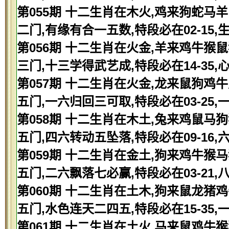
第055期 十二生肖在木火,鸡来狗蛇马
二门,有缘有合一五数,特段必在02-15,
第056期 十二生肖在火金,羊来鸡牛猴
三门,十三学得武艺成,特段必在14-35,
第057期 十二生肖在火金,龙来鼠狗鸡
五门,一六归回三可取,特段必在03-25
第058期 十二生肖在木土,兔来鸡鼠马
五门,四六转动五坠落,特段必在09-16,
第059期 十二生肖在金土,狗来鸡牛猴
五门,二六飘落七必赢,特段必在03-21,
第060期 十二生肖在土木,狗来鼠龙猪
五门,水色连天二四五,特段必在15-35,
第061期 十二生肖在土火,马来鼠鸡牛