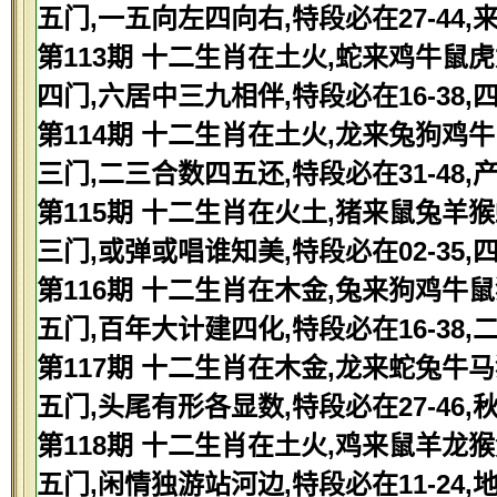
五门,一五向左四向右,特段必在27-44,
第113期 十二生肖在土火,蛇来鸡牛鼠
四门,六居中三九相伴,特段必在16-38
第114期 十二生肖在土火,龙来兔狗鸡
三门,二三合数四五还,特段必在31-48,
第115期 十二生肖在火土,猪来鼠兔羊
三门,或弹或唱谁知美,特段必在02-35,
第116期 十二生肖在木金,兔来狗鸡牛
五门,百年大计建四化,特段必在16-38,
第117期 十二生肖在木金,龙来蛇兔牛
五门,头尾有形各显数,特段必在27-46,
第118期 十二生肖在土火,鸡来鼠羊龙
五门,闲情独游站河边,特段必在11-24,