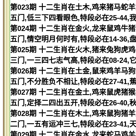
第023期 十二生肖在土木,鸡来猪马蛇
五门,低三下四看眼色,特段必在25-44,
第024期 十二生肖在金火,龙来鼠鸡牛
五门,情空明月何时有,特段必在14-36,
第025期 十二生肖在火木,猪来兔狗虎
三门,一三四七志气高,特段必在08-24
第026期 十二生肖在土金,鼠来鸡羊马
五门,不分胜负不相让,特段必在27-41
第027期 十二生肖在金土,鸡来鼠虎猪
五门,定择二四出五开,特段必在26-40
第028期 十二生肖在木土,鸡来鼠狗猪
二门,一五有运冲三七,特段必在23-41
第029期 十二生肖在金水,龙来蛇马鸡