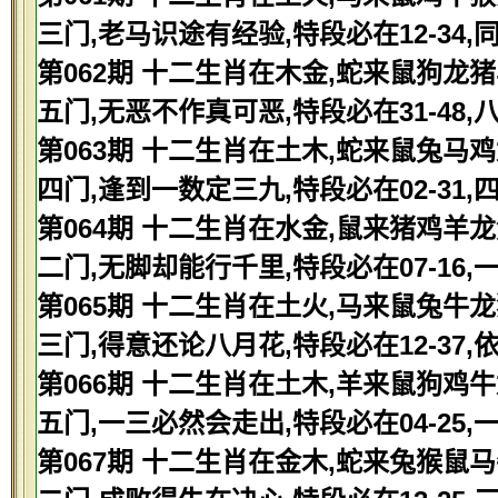
三门,老马识途有经验,特段必在12-34
第062期 十二生肖在木金,蛇来鼠狗龙
五门,无恶不作真可恶,特段必在31-48,
第063期 十二生肖在土木,蛇来鼠兔马
四门,逢到一数定三九,特段必在02-31,
第064期 十二生肖在水金,鼠来猪鸡羊
二门,无脚却能行千里,特段必在07-16,
第065期 十二生肖在土火,马来鼠兔牛
三门,得意还论八月花,特段必在12-37
第066期 十二生肖在土木,羊来鼠狗鸡
五门,一三必然会走出,特段必在04-25,
第067期 十二生肖在金木,蛇来兔猴鼠