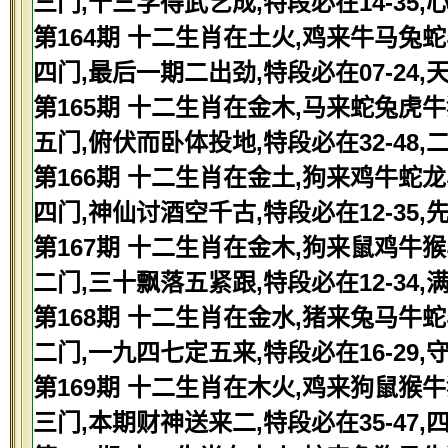
三门,十三学得武艺成,特段必在14-35,
第164期 十二生肖在土火,鸡来牛马兔
四门,最后一期二出劲,特段必在07-24,
第165期 十二生肖在金木,马来蛇兔虎
五门,俯伏而卧体投地,特段必在32-48,
第166期 十二生肖在金土,狗来鸡牛蛇
四门,神仙讨酒空千古,特段必在12-35,
第167期 十二生肖在金木,狗来鼠鸡牛
二门,三十飘落五紧跟,特段必在12-34,
第168期 十二生肖在金水,猪来兔马牛
二门,一九四七定五来,特段必在16-29,
第169期 十二生肖在木火,鸡来狗鼠猴
三门,本期财神送来二,特段必在35-47,