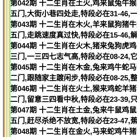
第042期 十二生肖在土火,鸡来鼠兔牛
五门,大街小巷四处走,特段必在31-46,
第043期 十二生肖在木火,羊来鼠狗猪
五门,走跳速度真过快,特段必在15-46,
第044期 十二生肖在火木,猪来兔狗虎
三门,一三四七志气高,特段必在08-24,
第045期 十二生肖在木金,兔来鸡牛蛇
二门,跟随家主踱闲步,特段必在08-25
第046期 十二生肖在火土,猴来鸡蛇羊
二门,留意三四看中秋,特段必在23-39,
第047期 十二生肖在土金,兔来牛鼠鸡
五门,赶尽杀绝不放宽,特段必在23-47,
第048期 十二生肖在金火,马来蛇鸡牛