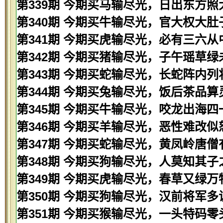
第339期 今期买马输尽光，日出东方
第340期 今期买牛输尽光，官大权大
第341期 今期买虎输尽光，必有三六
第342期 今期买猪输尽光，子午瑶草
第343期 今期买蛇输尽光，长蛇阵内
第344期 今期买兔输尽光，饭后茶品
第345期 今期买牛输尽光，咬龙出海
第346期 今期买羊输尽光，恶性难改
第347期 今期买蛇输尽光，黄凤岭唐
第348期 今期买狗输尽光，人莫知其
第349期 今期买虎输尽光，春草又绿
第350期 今期买狗输尽光，汉前将军
第351期 今期买猴输尽光，一头特码