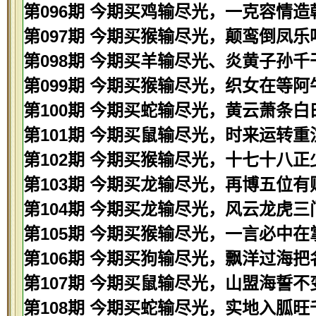
第096期 今期买鸡输尽光，一克容情
第097期 今期买猴输尽光，颠鸾倒凤
第098期 今期买羊输尽光、炎黄子孙
第099期 今期买猴输尽光，织女在等
第100期 今期买蛇输尽光，黄云萧条
第101期 今期买鼠输尽光，时来运转
第102期 今期买猴输尽光，十七十八
第103期 今期买龙输尽光，再博五位
第104期 今期买龙输尽光，风云龙虎
第105期 今期买猴输尽光，一言必中
第106期 今期买狗输尽光，飘洋过海
第107期 今期买鼠输尽光，山盟海誓
第108期 今期买蛇输尽光，实地入胍