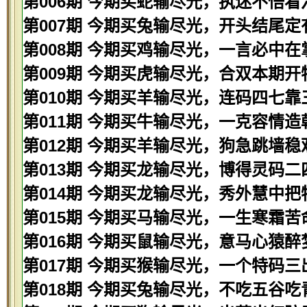
第006期 今期买蛇输尽光，执迷不悟
第007期 今期买兔输尽光，开头结尾
第008期 今期买鸡输尽光，一言必中
第009期 今期买虎输尽光，合双本期
第010期 今期买羊输尽光，连码四七
第011期 今期买牛输尽光，一克容情
第012期 今期买羊输尽光，狗急跳墙
第013期 今期买龙输尽光，博得灵码
第014期 今期买龙输尽光，秀外慧中
第015期 今期买马输尽光，一生寒霜
第016期 今期买鼠输尽光，意马心猿
第017期 今期买猴输尽光，一个特码
第018期 今期买兔输尽光，不吃五谷