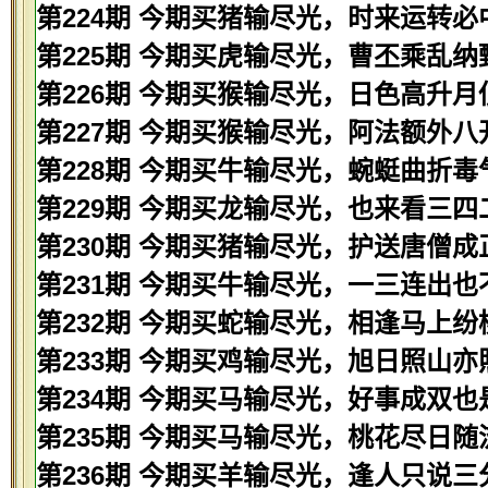
第224期 今期买猪输尽光，时来运转
第225期 今期买虎输尽光，曹丕乘乱
第226期 今期买猴输尽光，日色高升
第227期 今期买猴输尽光，阿法额外
第228期 今期买牛输尽光，蜿蜓曲折
第229期 今期买龙输尽光，也来看三
第230期 今期买猪输尽光，护送唐僧
第231期 今期买牛输尽光，一三连出
第232期 今期买蛇输尽光，相逢马上
第233期 今期买鸡输尽光，旭日照山
第234期 今期买马输尽光，好事成双
第235期 今期买马输尽光，桃花尽日
第236期 今期买羊输尽光，逢人只说