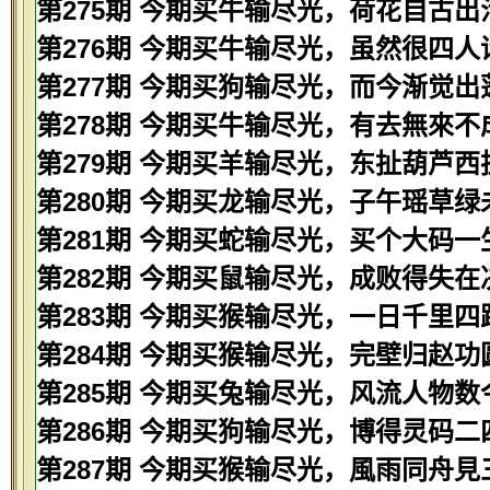
第275期 今期买牛输尽光，荷花自古
第276期 今期买牛输尽光，虽然很四
第277期 今期买狗输尽光，而今渐觉
第278期 今期买牛输尽光，有去無來
第279期 今期买羊输尽光，东扯葫芦
第280期 今期买龙输尽光，子午瑶草
第281期 今期买蛇输尽光，买个大码
第282期 今期买鼠输尽光，成败得失
第283期 今期买猴输尽光，一日千里
第284期 今期买猴输尽光，完壁归赵
第285期 今期买兔输尽光，风流人物
第286期 今期买狗输尽光，博得灵码
第287期 今期买猴输尽光，風雨同舟