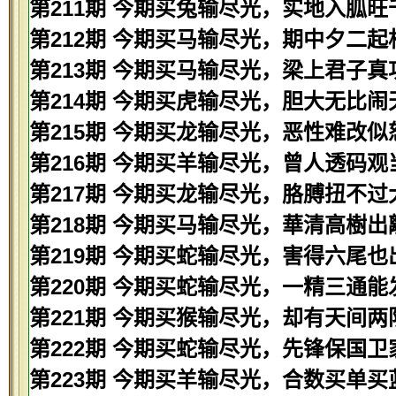
第211期 今期买兔输尽光，实地入胍
第212期 今期买马输尽光，期中夕二
第213期 今期买马输尽光，梁上君子
第214期 今期买虎输尽光，胆大无比
第215期 今期买龙输尽光，恶性难改
第216期 今期买羊输尽光，曾人透码
第217期 今期买龙输尽光，胳膊扭不
第218期 今期买马输尽光，華清高樹
第219期 今期买蛇输尽光，害得六尾
第220期 今期买蛇输尽光，一精三通
第221期 今期买猴输尽光，却有天间
第222期 今期买蛇输尽光，先锋保国
第223期 今期买羊输尽光，合数买单