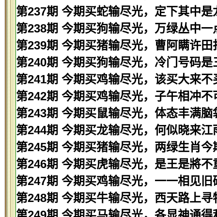
第237期 今期买蛇输尽光，定下其中
第238期 今期买狗输尽光，万绿丛中
第239期 今期买猪输尽光，曹阿瞒许
第240期 今期买狗输尽光，冷门号码
第241期 今期买鸡输尽光，该买大来
第242期 今期买鸡输尽光，子午相冲
第243期 今期买鼠输尽光，体态丰满
第244期 今期买龙输尽光，何似晓来
第245期 今期买猪输尽光，两绿生肖
第246期 今期买虎输尽光，是王是將
第247期 今期买鸡输尽光，一一相见
第248期 今期买牛输尽光，西天路上
第249期 今期买马输尽光，各显神通