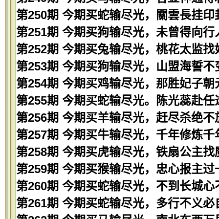
第250期 今期买蛇输尽光，關雲長挂
第251期 今期买狗输尽光，未曾得向
第252期 今期买兔输尽光，桃花太监
第253期 今期买狗输尽光，山盟海誓
第254期 今期买鸡输尽光，那胜妃子
第255期 今期买蛇输尽光。陈光蕊赴
第256期 今期买羊输尽光，赶尽杀绝
第257期 今期买牛输尽光，千年修炼
第258期 今期买虎输尽光，铁扇公主
第259期 今期买猴输尽光，忠心报主
第260期 今期买蛇输尽光，不到长城
第261期 今期买蛇输尽光，多行不义