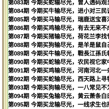
第083期 今期买蛇输尽光，曾人透码
第084期 今期买牛输尽光，进小对三
第085期 今期买马输尽光，瑞鹿送宝
第086期 今期买鸡输尽光，有去无来
第087期 今期买猪输尽光，荷花兰李
第088期 今期买狗输尽光，是羊是鼠
第089期 今期买牛输尽光，戰長江孫
第090期 今期买蛇输尽光，农民视它
第091期 今期买鸡输尽光，河南河北
第092期 今期买蛇输尽光，西天路上
第093期 今期买狗输尽光，一八常见
第094期 今期买兔输尽光，黄云萧条
第095期 今期买龙输尽光，一线求生