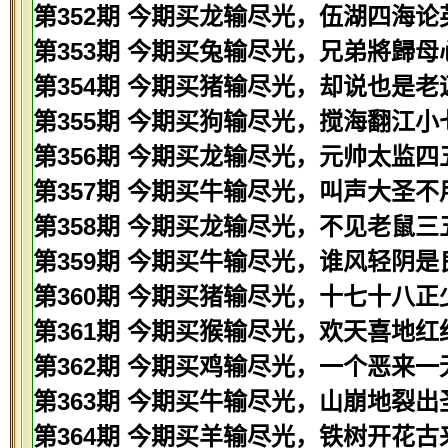
第352期 今期买龙输尽光，伍湖四海
第353期 今期买兔输尽光，兄弟將歸
第354期 今期买猪输尽光，却说也是
第355期 今期买狗输尽光，搅海翻江
第356期 今期买龙输尽光，元帅太监
第357期 今期买牛输尽光，叫声大圣
第358期 今期买龙输尽光，不见老鼠
第359期 今期买牛输尽光，谁风轻阴
第360期 今期买猪输尽光，十七十八
第361期 今期买猴输尽光，欢天喜地
第362期 今期买鸡输尽光，一个恶来
第363期 今期买牛输尽光，山崩地裂
第364期 今期买羊输尽光，铁树开花