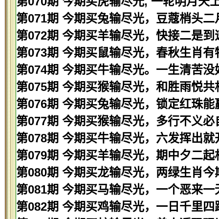
第070期 今期买虎输尽光, 一轮明月
第071期 今期买兔输尽光，豆蔻梢头
第072期 今期买羊输尽光，快接二是
第073期 今期买鼠输尽光，春秋生肖
第074期 今期买牛输尽光。一生清苦
第075期 今期买猴输尽光，和胜雨悦
第076期 今期买兔输尽光，锁定红珠
第077期 今期买猴输尽光，多行不义
第078期 今期买牛输尽光，六发挥出
第079期 今期买羊输尽光，期中夕二
第080期 今期买龙输尽光，两绿生肖
第081期 今期买马输尽光，一个恶来
第082期 今期买鸡输尽光，一日千里