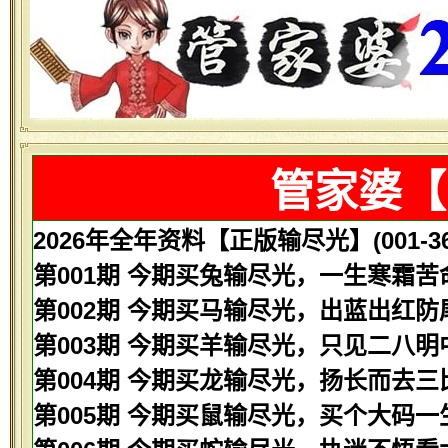
管家婆【
2026年全年资料【正版输尽光】(001-36
第001期 今期买兔输尽光，一生寒霜
第002期 今期买马输尽光，出蓝出红
第003期 今期买羊输尽光，只见二八
第004期 今期买龙输尽光，扬长而去
第005期 今期买鼠输尽光，买个大码