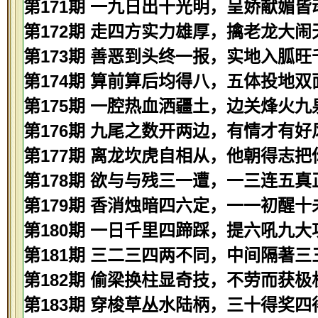
第171期 一九日出十光明，呈娇献媚
第172期 走四方实力雄厚，擒老龙大
第173期 善恶到头终一报，实地入胍
第174期 算前算后均得八，五体投地
第175期 一腔热血洒疆土，边关烽火
第176期 九尾之数开两边，有情才有
第177期 离龙坎虎自相从，他朝得志
第178期 欲与与残三一遭，一三连五
第179期 香消烛暗四六定，一一初醒
第180期 一日千里四蹄踩，提六吼九
第181期 三二三四两不同，中间隔著
第182期 偷梁换柱显奇技，不劳而获
第183期 穿梭草丛水陆柄，三十得奖