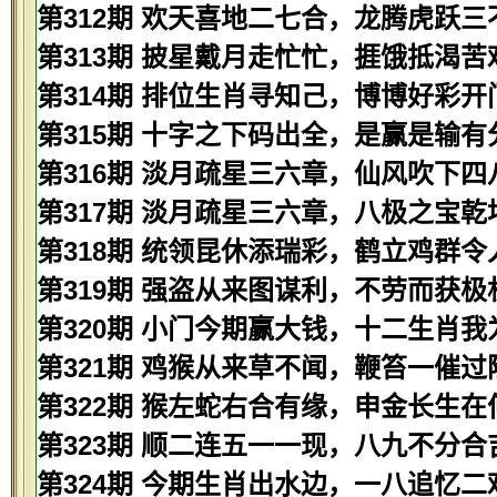
第312期 欢天喜地二七合，龙腾虎跃
第313期 披星戴月走忙忙，捱饿抵渴
第314期 排位生肖寻知己，博博好彩
第315期 十字之下码出全，是赢是输
第316期 淡月疏星三六章，仙风吹下
第317期 淡月疏星三六章，八极之宝
第318期 统领昆休添瑞彩，鹤立鸡群
第319期 强盗从来图谋利，不劳而获
第320期 小门今期赢大钱，十二生肖
第321期 鸡猴从来草不闻，鞭笞一催
第322期 猴左蛇右合有缘，申金长生
第323期 顺二连五一一现，八九不分
第324期 今期生肖出水边，一八追忆