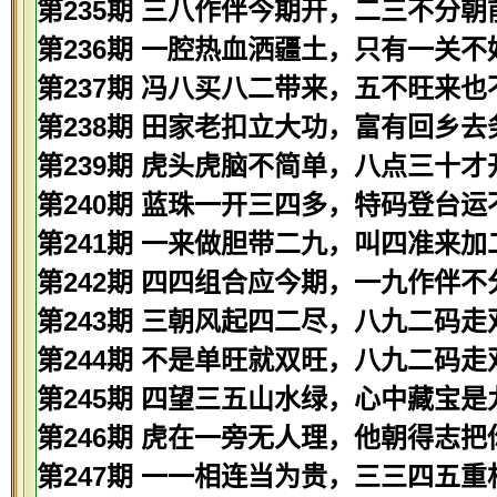
第235期 三八作伴今期开，二三不分
第236期 一腔热血洒疆土，只有一关
第237期 冯八买八二带来，五不旺来
第238期 田家老扣立大功，富有回乡
第239期 虎头虎脑不简单，八点三十
第240期 蓝珠一开三四多，特码登台
第241期 一来做胆带二九，叫四准来
第242期 四四组合应今期，一九作伴
第243期 三朝风起四二尽，八九二码
第244期 不是单旺就双旺，八九二码
第245期 四望三五山水绿，心中藏宝
第246期 虎在一旁无人理，他朝得志
第247期 一一相连当为贵，三三四五