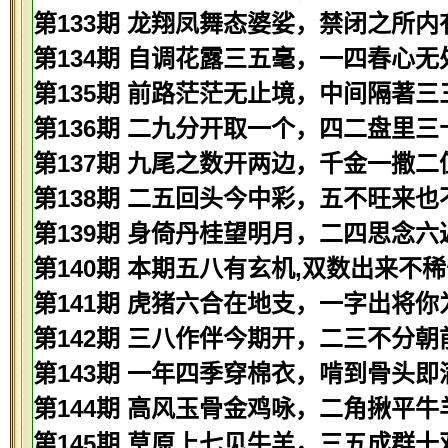
第133期 龙翔凤舞态婆娑，禁闭之所
第134期 自调花露三五毫，一四春心
第135期 前路茫茫无止境，中间隔著
第136期 二九分开取一个，四二盘里
第137期 九尾之数开两边，千金一撒
第138期 二五回头今中彩，五不旺来
第139期 身倚丹桂望明月，二四思念
第140期 本期五八有玄机,双数出来不
第141期 虎猪六合在地支，一字出将
第142期 三八作伴今期开，二三不分
第143期 一年四季穿棉衣，啃到骨头
第144期 高风玉骨金鸡咏，二角揪平
第145期 草原上七见牛羊，三五成群