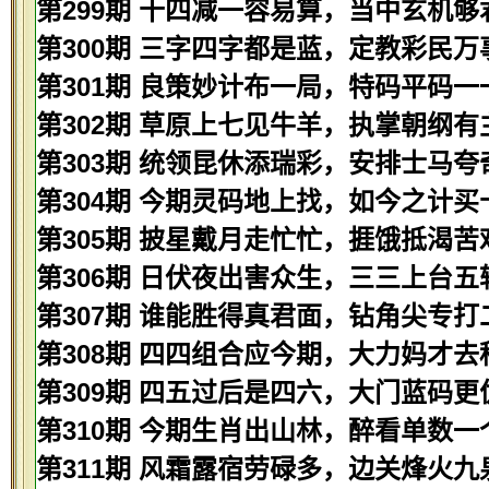
第299期 十四减一容易算，当中玄机
第300期 三字四字都是蓝，定教彩民
第301期 良策妙计布一局，特码平码
第302期 草原上七见牛羊，执掌朝纲
第303期 统领昆休添瑞彩，安排士马
第304期 今期灵码地上找，如今之计
第305期 披星戴月走忙忙，捱饿抵渴
第306期 日伏夜出害众生，三三上台
第307期 谁能胜得真君面，钻角尖专
第308期 四四组合应今期，大力妈才
第309期 四五过后是四六，大门蓝码
第310期 今期生肖出山林，醉看单数
第311期 风霜露宿劳碌多，边关烽火