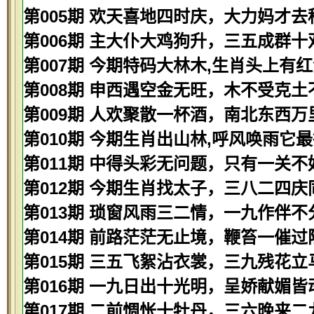
第005期 欢天喜地四时庆，大力妈才
第006期 主大仆大鸡狗升，三五成群
第007期 今期特码大林木,生肖头上有
第008期 申西遇空金无旺，木不受克
第009期 人欢聚散一杯酒，南北东西
第010期 今期生肖出山林,呼风唤雨它
第011期 中得头彩无问题，只有一关
第012期 今期生肖找太子，三八二四
第013期 琐窗风雨三二情，一九作伴
第014期 前路茫茫无止境，鞭笞一催
第015期 三五飞絮沾衣裳，三九残花
第016期 一九日出十光明，呈娇献媚
第017期 二前惆怅十牡丹，三六晚来