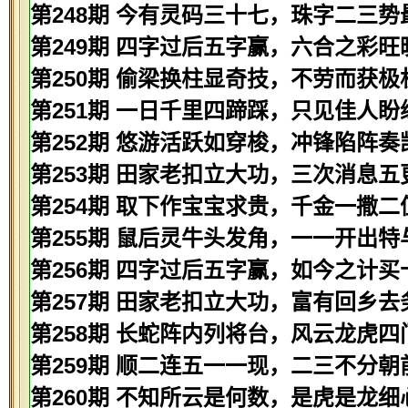
第248期 今有灵码三十七，珠字二三
第249期 四字过后五字赢，六合之彩
第250期 偷梁换柱显奇技，不劳而获
第251期 一日千里四蹄踩，只见佳人
第252期 悠游活跃如穿梭，冲锋陷阵
第253期 田家老扣立大功，三次消息
第254期 取下作宝宝求贵，千金一撒
第255期 鼠后灵牛头发角，一一开出
第256期 四字过后五字赢，如今之计
第257期 田家老扣立大功，富有回乡
第258期 长蛇阵内列将台，风云龙虎
第259期 顺二连五一一现，二三不分
第260期 不知所云是何数，是虎是龙