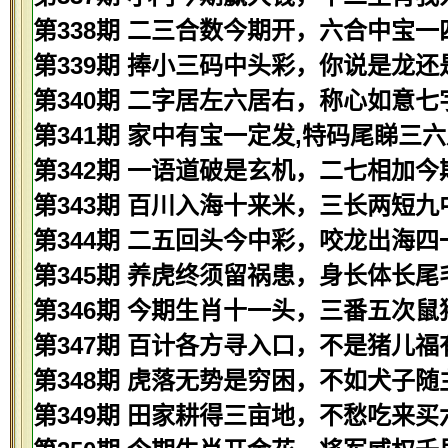
第338期 二三合数今期开，六合中宝
第339期 捧小三码中头彩，你说是龙
第340期 二字居左六居右，称心如意
第341期 家中有宝一定发,特码尾睇三
第342期 一语道破是玄机，二七相加
第343期 百川入海十来米，三长两短
第344期 二五回头今中彩，咬龙出海
第345期 养虎终须留祸患，身长体长
第346期 今期生肖十一头，三番五次
第347期 百计各方寻入口，不是猪儿
第348期 虎落无势是穷困，不如犬子
第349期 田家耕得三亩地，不愁吃来