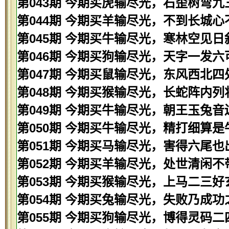
第043期 今期买虎输尽光，石歪树弯
第044期 今期买羊输尽光，不到长城
第045期 今期买牛输尽光，寒林空见
第046期 今期买狗输尽光，天字一发
第047期 今期买鼠输尽光，东风西北
第048期 今期买猴输尽光，长蛇阵内
第049期 今期买牛输尽光，朝王玉兔
第050期 今期买牛输尽光，精打细算
第051期 今期买马输尽光，害得六尾
第052期 今期买羊输尽光，处世清闲
第053期 今期买猴输尽光，上马二三
第054期 今期买兔输尽光，失败乃成
第055期 今期买狗输尽光，博得灵码