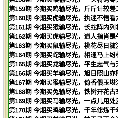
第159期 今期买鸡输尽光，斤斤计较
第160期 今期买虎输尽光，执迷不悟
第161期 今期买猴输尽光，长蛇阵内
第162期 今期买虎输尽光，道人指肖
第163期 今期买鼠输尽光，桃花尽日
第164期 今期买蛇输尽光，相逢马上
第165期 今期买龙输尽光，平生志气
第166期 今期买羊输尽光，旭日照山
第167期 今期买猴输尽光，倚香偎玉
第168期 今期买兔输尽光，铁树开花
第169期 今期买马输尽光，一点儿用
第170期 今期买鸡输尽光，千年修炼