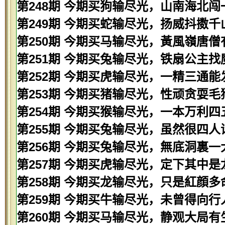
第248期 今期买狗输尽光，山南海北
第249期 今期买蛇输尽光，扬威抖擞
第250期 今期买马输尽光，黃風嶺唐
第251期 今期买兔输尽光，铁扇公主
第252期 今期买虎输尽光，一精三通
第253期 今期买猪输尽光，性顽贪耍
第254期 今期买猴输尽光，一本万利
第255期 今期买兔输尽光，虽然很四
第256期 今期买兔输尽光，無底洞裏
第257期 今期买虎输尽光，定下其中
第258期 今期买龙输尽光，只是紅顔
第259期 今期买牛输尽光，未曾得向
第260期 今期买马输尽光，静观大局