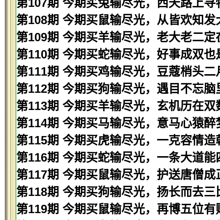
第107期 今期买兔输尽光，西天路上
第108期 今期买鼠输尽光，从皆欢知
第109期 今期买羊输尽光，老大老二
第110期 今期买蛇输尽光，好事成双
第111期 今期买鸡输尽光，豆蔻梢头
第112期 今期买狗输尽光，遇目不忘
第113期 今期买羊输尽光，玄机历在
第114期 今期买马输尽光，意马心猿
第115期 今期买虎输尽光，一克容情
第116期 今期买蛇输尽光，一条大道
第117期 今期买鼠输尽光，护送唐僧
第118期 今期买狗输尽光，扬长而去
第119期 今期买鼠输尽光，再博五位