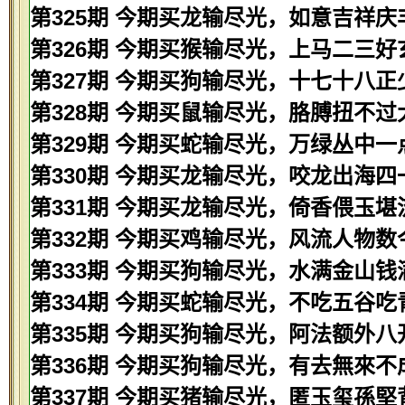
第325期 今期买龙输尽光，如意吉祥
第326期 今期买猴输尽光，上马二三
第327期 今期买狗输尽光，十七十八
第328期 今期买鼠输尽光，胳膊扭不
第329期 今期买蛇输尽光，万绿丛中
第330期 今期买龙输尽光，咬龙出海
第331期 今期买龙输尽光，倚香偎玉
第332期 今期买鸡输尽光，风流人物
第333期 今期买狗输尽光，水满金山
第334期 今期买蛇输尽光，不吃五谷
第335期 今期买狗输尽光，阿法额外
第336期 今期买狗输尽光，有去無來
第337期 今期买猪输尽光，匿玉玺孫