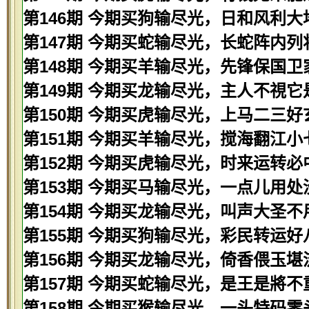
第146期 今期买狗输尽光，日和风利
第147期 今期买蛇输尽光，长蛇阵内
第148期 今期买羊输尽光，先锋保国
第149期 今期买龙输尽光，主人不視
第150期 今期买虎输尽光，上马二三
第151期 今期买羊输尽光，搅海翻江
第152期 今期买虎输尽光，时来运转
第153期 今期买马输尽光，一点儿用
第154期 今期买龙输尽光，叫声大圣
第155期 今期买狗输尽光，彩民转运
第156期 今期买龙输尽光，倚香偎玉
第157期 今期买蛇输尽光，是王是將
第158期 今期买猴输尽光，一头特码