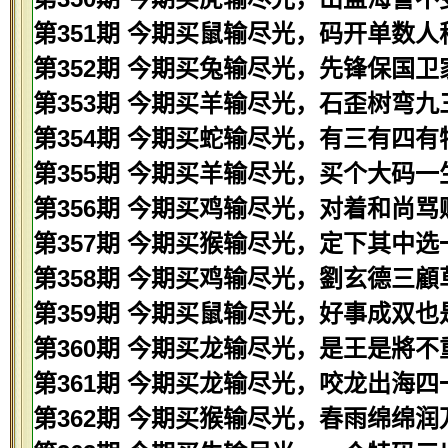
第351期 今期买鼠输尽光，码开单数
第352期 今期买兔输尽光，先锋保国
第353期 今期买羊输尽光，石歪树弯
第354期 今期买蛇输尽光，有三有四
第355期 今期买羊输尽光，买个大码
第356期 今期买鸡输尽光，对着和尚
第357期 今期买猴输尽光，定下其中
第358期 今期买鸡输尽光，劉玄德三
第359期 今期买鼠输尽光，好事成双
第360期 今期买龙输尽光，是王是將
第361期 今期买龙输尽光，咬龙出海
第362期 今期买猴输尽光，春雨绵绵