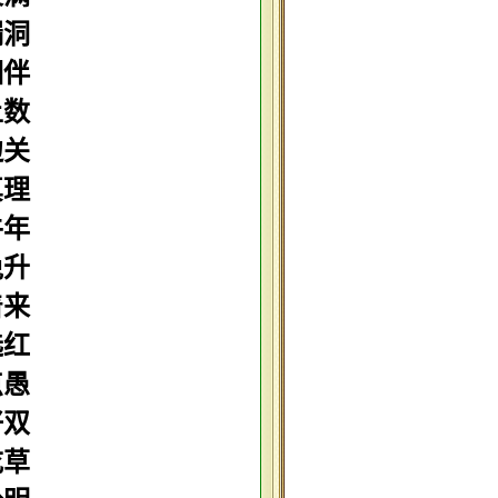
漏洞
相伴
土数
边关
真理
牛年
兔升
着来
选红
点愚
好双
吃草