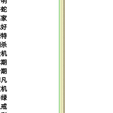
分明
牛蛇
离家
也好
绿特
细杀
投机
本期
今期
非凡
玄机
与绿
八戒