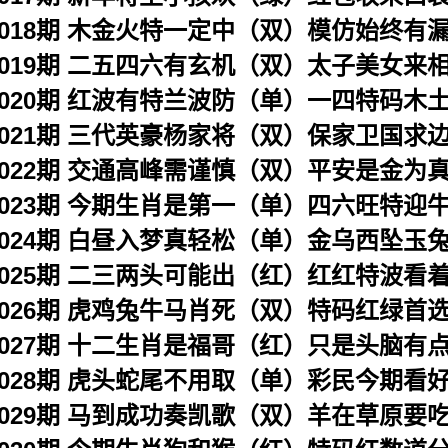
018期 木金火特一定中（双）模仿始终有
019期 二五四六有玄机（双）太子美女来
020期 红波有特兰波防（单）一四特码木
021期 三代英豪杨家将（双）保家卫国求
022期 交通高峰需谨慎（双）平安是金为
023期 今期生肖是第一（单）四六旺特迎
024期 白昼入梦真轻松（单）金乌西坠玉
025期 二三两头可能出（红）红红特波看
026期 虎鸡兔牛马肖死（双）特码红绿首
027期 十二生肖是福哥（红）只是头脑有
028期 虎头蛇尾不用取（单）彩民今期看
029期 马到成功奏凯歌（双）羊在草原要