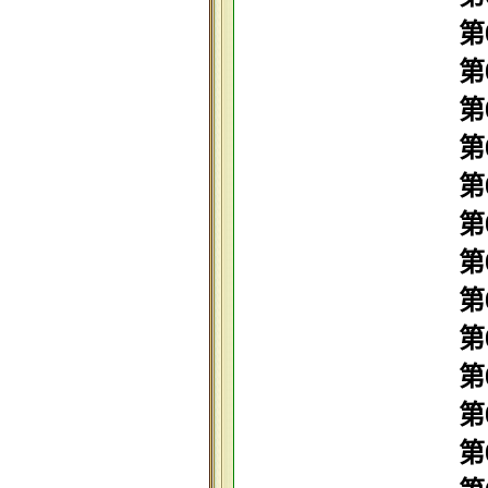
第
第
第
第
第
第
第
第
第
第
第
第